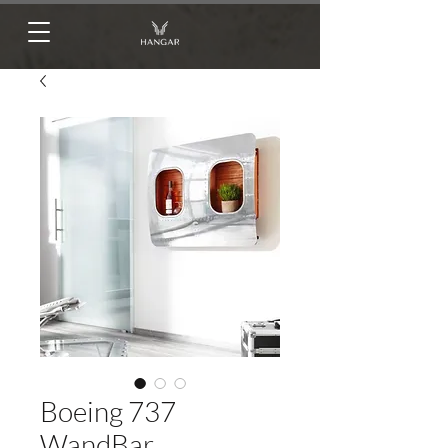
Boeing 737
WandBar