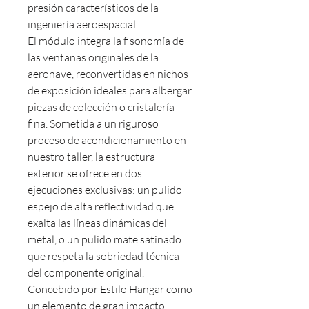
presión característicos de la
ingeniería aeroespacial.
El módulo integra la fisonomía de
las ventanas originales de la
aeronave, reconvertidas en nichos
de exposición ideales para albergar
piezas de colección o cristalería
fina. Sometida a un riguroso
proceso de acondicionamiento en
nuestro taller, la estructura
exterior se ofrece en dos
ejecuciones exclusivas: un pulido
espejo de alta reflectividad que
exalta las líneas dinámicas del
metal, o un pulido mate satinado
que respeta la sobriedad técnica
del componente original.
Concebido por Estilo Hangar como
un elemento de gran impacto