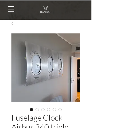
Fuselage Clock
Airbus 340 triple