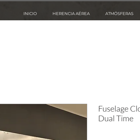
INICIO
HERENCIA AÉREA
ATMÓSFERAS
Fuselage Cl
Dual Time