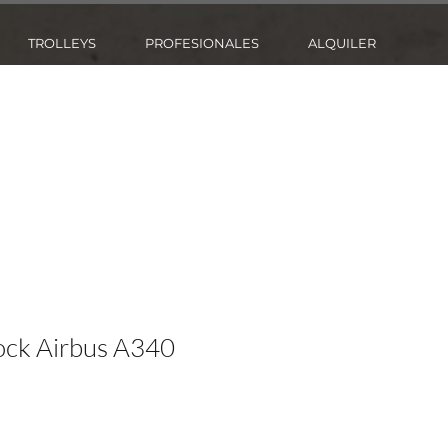
TROLLEYS
PROFESIONALES
ALQUILER
ock Airbus A340