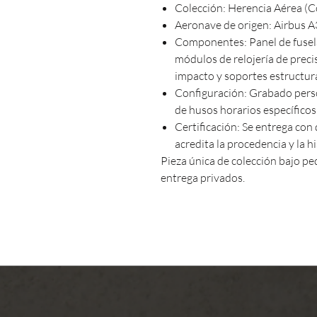
Colección: Herencia Aérea (C
Aeronave de origen: Airbus A
Componentes: Panel de fuselaj
módulos de relojería de precis
impacto y soportes estructur
Configuración: Grabado perso
de husos horarios específicos 
Certificación: Se entrega con
acredita la procedencia y la h
Pieza única de colección bajo pe
entrega privados.