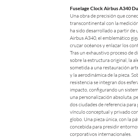
Fuselage Clock Airbus A340 Du
Una obra de precisión que conect
transcontinental con la medición
ha sido desarrollado a partir de 
Airbus A340, el emblemático gi
cruzar océanos y enlazar los con
Tras un exhaustivo proceso de d
sobre la estructura original, la 
sometida a una restauración art
y la aerodinámica de la pieza. So
resistencia se integran dos esfer
impacto, configurando un sistem
una personalización absoluta, pe
dos ciudades de referencia para 
vínculo conceptual y privado con
globo. Una pieza única, con la pát
concebida para presidir entorno
corporativos internacionales.