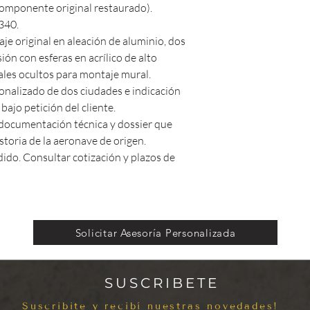
omponente original restaurado).
340.
e original en aleación de aluminio, dos
ión con esferas en acrílico de alto
ales ocultos para montaje mural.
nalizado de dos ciudades e indicación
bajo petición del cliente.
 documentación técnica y dossier que
istoria de la aeronave de origen.
dido. Consultar cotización y plazos de
Solicitar Asesoría Personalizada
SUSCRIBETE
Suscribite y recibí nuestras novedades!